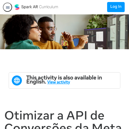
Log In
This activity is also available in
English.
View activity
Otimizar a API de